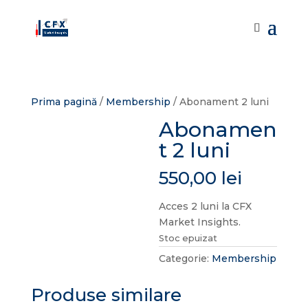
Prima pagină
/
Membership
/ Abonament 2 luni
Abonamen
t 2 luni
550,00
lei
Acces 2 luni la CFX
Market Insights.
Stoc epuizat
Categorie:
Membership
Produse similare