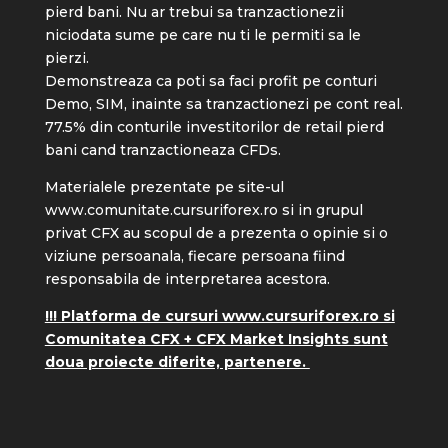
pierd bani. Nu ar trebui sa tranzactionezii
niciodata sume pe care nu ti le permiti sa le
pierzi.
Demonstreaza ca poti sa faci profit pe conturi
Demo, SIM, inainte sa tranzactionezi pe cont real.
77.5% din conturile investitorilor de retail pierd
bani cand tranzactioneaza CFDs.
Materialele prezentate pe site-ul
www.comunitate.cursuriforex.ro
si in grupul
privat CFX au scopul de a prezenta o opinie si o
viziune persoanala, fiecare persoana fiind
responsabila de interpretarea acestora.
!!! Platforma de cursuri www.cursuriforex.ro si
Comunitatea CFX + CFX Market Insights sunt
doua proiecte diferite, partenere.