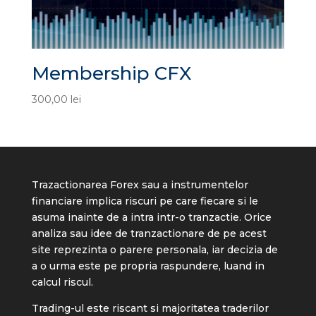
Membership CFX
300,00
lei
Trazactionarea Forex sau a instrumentelor
financiare implica riscuri pe care fiecare si le
asuma inainte de a intra intr-o tranzactie. Orice
analiza sau idee de tranzactionare de pe acest
site reprezinta o parere personala, iar decizia de
a o urma este pe propria raspundere, luand in
calcul riscul.
Trading-ul este riscant si majoritatea traderilor